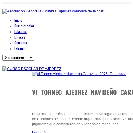
Inicio
Curso escolar
Estatutos
Enlaces
Contacto
Extranet
DIC
20
2025
VI TORNEO AJEDREZ NAVIDEÑO CARA
En la tarde del sábado 20 de diciembre tuvo lugar el VI Torn
de Caravaca de la Cruz, evento organizado por Jakedrez Carav
jugadores que compitieron en 7 rondas en modalidad…
Leer más...