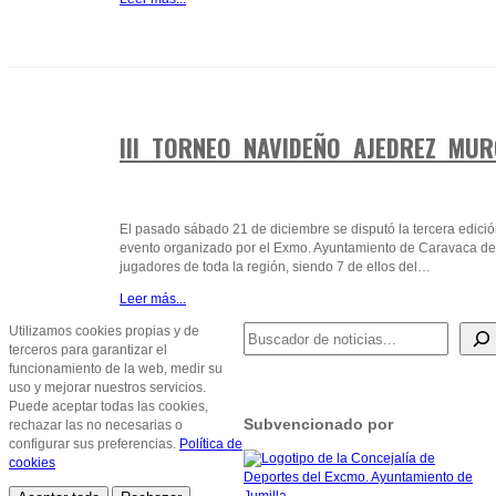
DIC
III TORNEO NAVIDEÑO AJEDREZ MUR
24
2019
El pasado sábado 21 de diciembre se disputó la tercera edici
evento organizado por el Exmo. Ayuntamiento de Caravaca de l
jugadores de toda la región, siendo 7 de ellos del…
Leer más...
BUSCADOR DE NOTICIAS
Utilizamos cookies propias y de
terceros para garantizar el
funcionamiento de la web, medir su
uso y mejorar nuestros servicios.
Puede aceptar todas las cookies,
Subvencionado por
rechazar las no necesarias o
configurar sus preferencias.
Política de
cookies