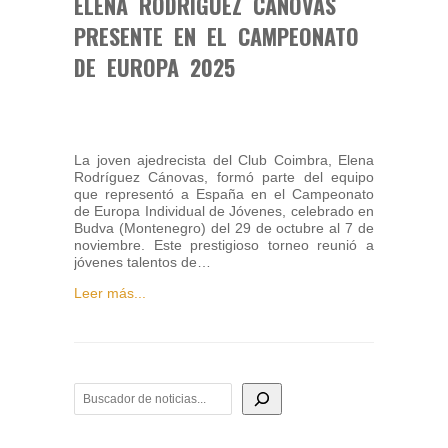
ELENA RODRÍGUEZ CÁNOVAS
PRESENTE EN EL CAMPEONATO
DE EUROPA 2025
La joven ajedrecista del Club Coimbra, Elena
Rodríguez Cánovas, formó parte del equipo
que representó a España en el Campeonato
de Europa Individual de Jóvenes, celebrado en
Budva (Montenegro) del 29 de octubre al 7 de
noviembre. Este prestigioso torneo reunió a
jóvenes talentos de…
Leer más...
BUSCADOR DE NOTICIAS