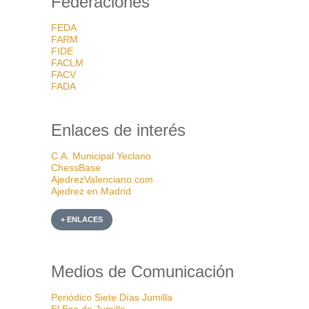
Federaciones
FEDA
FARM
FIDE
FACLM
FACV
FADA
Enlaces de interés
C.A. Municipal Yeclano
ChessBase
AjedrezValenciano.com
Ajedrez en Madrid
+ ENLACES
Medios de Comunicación
Periódico Siete Días Jumilla
El Eco de Jumilla