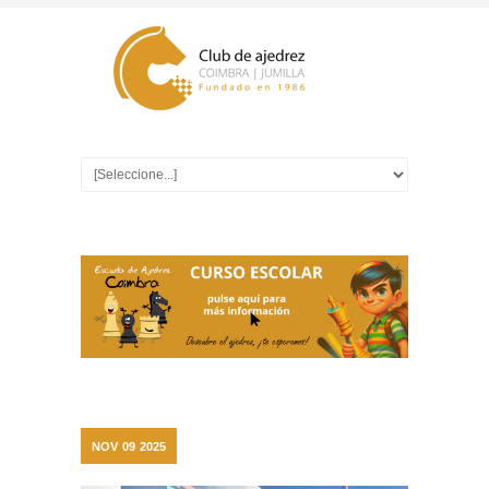
NOV
09
2025