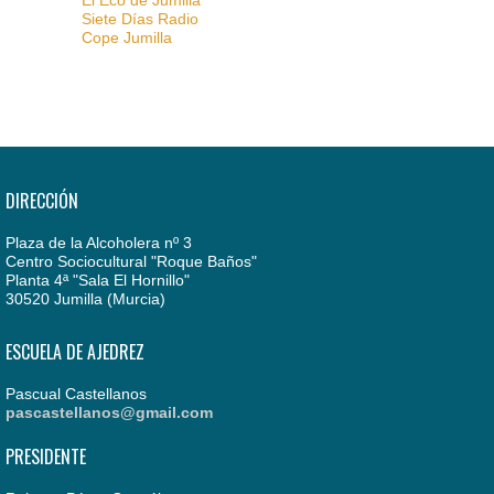
Siete Días Radio
Cope Jumilla
DIRECCIÓN
Plaza de la Alcoholera nº 3
Centro Sociocultural "Roque Baños"
Planta 4ª "Sala El Hornillo"
30520 Jumilla (Murcia)
ESCUELA DE AJEDREZ
Pascual Castellanos
pascastellanos@gmail.com
PRESIDENTE