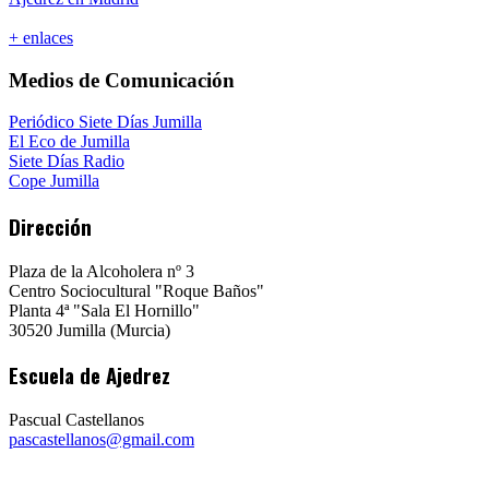
+ enlaces
Medios de Comunicación
Periódico Siete Días Jumilla
El Eco de Jumilla
Siete Días Radio
Cope Jumilla
Dirección
Plaza de la Alcoholera nº 3
Centro Sociocultural "Roque Baños"
Planta 4ª "Sala El Hornillo"
30520 Jumilla (Murcia)
Escuela de Ajedrez
Pascual Castellanos
pascastellanos@gmail.com