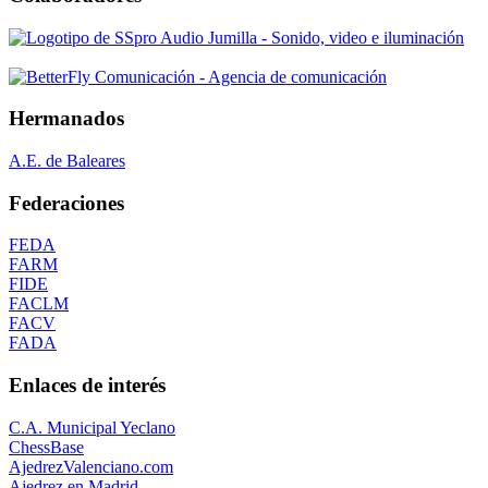
Hermanados
A.E. de Baleares
Federaciones
FEDA
FARM
FIDE
FACLM
FACV
FADA
Enlaces de interés
C.A. Municipal Yeclano
ChessBase
AjedrezValenciano.com
Ajedrez en Madrid