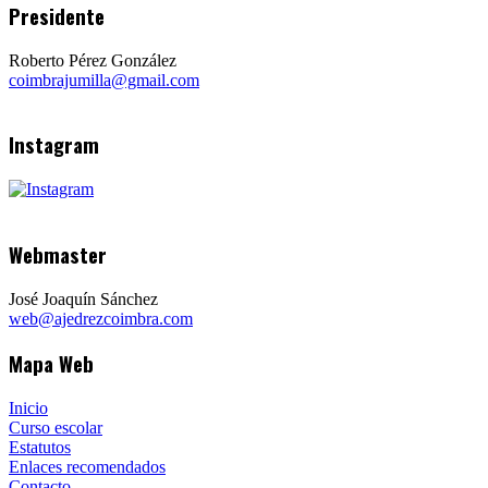
Presidente
Roberto Pérez González
coimbrajumilla@gmail.com
Instagram
Webmaster
José Joaquín Sánchez
web@ajedrezcoimbra.com
Mapa Web
Inicio
Curso escolar
Estatutos
Enlaces recomendados
Contacto