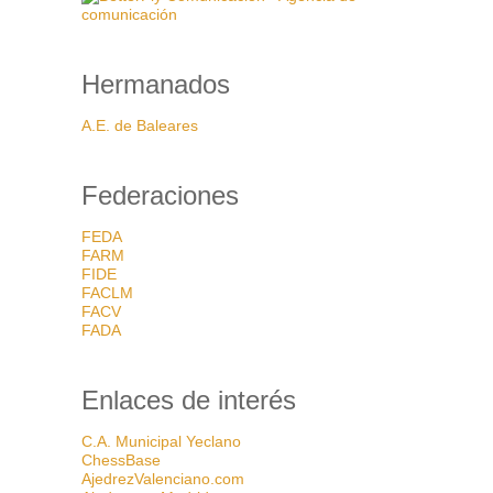
Hermanados
A.E. de Baleares
Federaciones
FEDA
FARM
FIDE
FACLM
FACV
FADA
Enlaces de interés
C.A. Municipal Yeclano
ChessBase
AjedrezValenciano.com