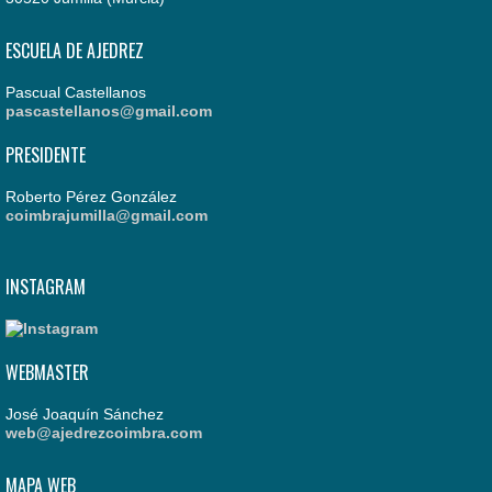
ESCUELA DE AJEDREZ
Pascual Castellanos
pascastellanos@gmail.com
PRESIDENTE
Roberto Pérez González
coimbrajumilla@gmail.com
INSTAGRAM
WEBMASTER
José Joaquín Sánchez
web@ajedrezcoimbra.com
MAPA WEB