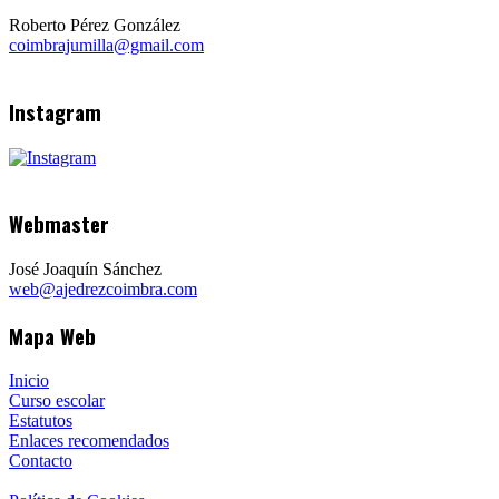
Roberto Pérez González
coimbrajumilla@gmail.com
Instagram
Webmaster
José Joaquín Sánchez
web@ajedrezcoimbra.com
Mapa Web
Inicio
Curso escolar
Estatutos
Enlaces recomendados
Contacto