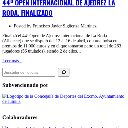
44º OPEN INTERNACIONAL DE AJEDREZ LA
INTERNACIONAL
DE
RODA. FINALIZADO
AJEDREZ
LA
RODA.
Posted by
Francisco Javier Sigüenza Martínez
FINALIZADO
Finalizó el 44º Open de Ajedrez Internacional de La Roda
(Albacete) que se disputó del 12 al 16 de abril, con una bolsa en
premios de 11.000 euros y en el que tomaron parte un total de 263
jugadores (56 titulados), siendo 2 de ellos…
Leer más...
BUSCADOR DE NOTICIAS
Subvencionado por
Colaboradores