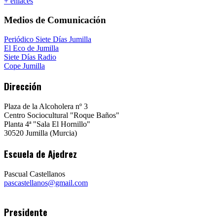
+ enlaces
Medios de Comunicación
Periódico Siete Días Jumilla
El Eco de Jumilla
Siete Días Radio
Cope Jumilla
Dirección
Plaza de la Alcoholera nº 3
Centro Sociocultural "Roque Baños"
Planta 4ª "Sala El Hornillo"
30520 Jumilla (Murcia)
Escuela de Ajedrez
Pascual Castellanos
pascastellanos@gmail.com
Presidente